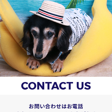
C
O
N
T
A
C
T
U
S
お問い合わせはお電話