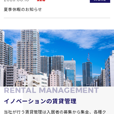
夏季休暇のお知らせ
R
E
N
T
A
L
M
A
N
A
G
E
M
E
N
T
イノベーションの
賃貸管理
当社が行う賃貸管理は入居者の募集から集金、各種ク